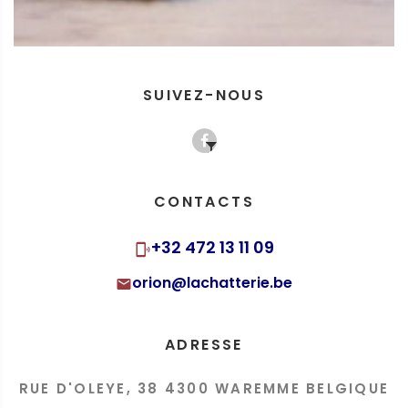
SUIVEZ-NOUS
CONTACTS
+32 472 13 11 09
orion@lachatterie.be
ADRESSE
RUE D'OLEYE, 38 4300 WAREMME
BELGIQUE