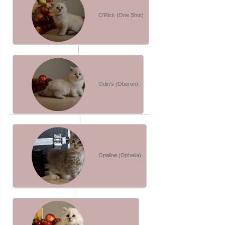
O'Rick (One Shot)
Odin's (Oberon)
Opaline (Ophelia)