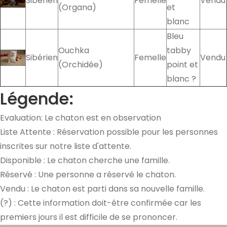
Sibérien
Femelle
Vendu
(Organa)
et
blanc
Bleu
Ouchka
tabby
Sibérien
Femelle
Vendu
(Orchidée)
point et
blanc ?
Légende:
Evaluation: Le chaton est en observation
Liste Attente : Réservation possible pour les personnes
inscrites sur notre liste d'attente.
Disponible : Le chaton cherche une famille.
Réservé : Une personne a réservé le chaton.
Vendu : Le chaton est parti dans sa nouvelle famille.
(?) : Cette information doit-être confirmée car les
premiers jours il est difficile de se prononcer.