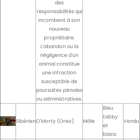
des
responsabilités qui
incombent à son
nouveau
propriétaire.
L'abandon ou la
négligence d'un
animal constitue
une infraction
susceptible de
poursuites pénales
ou administratives.
Bleu
tabby
Sibérien
O'Morty (Oreo)
Mâle
Vendu
et
blanc