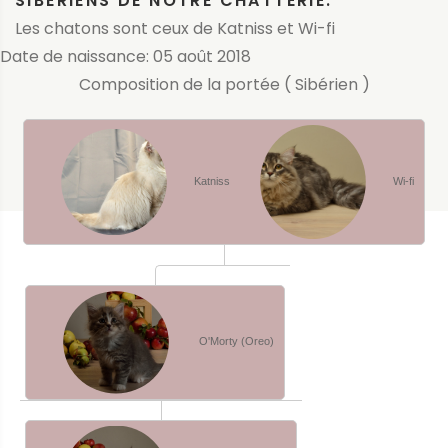
SIBÉRIENS DE NOTRE CHATTERIE.
Les chatons sont ceux de Katniss et Wi-fi
Date de naissance: 05 août 2018
Composition de la portée ( Sibérien )
Katniss
Wi-fi
O'Morty (Oreo)