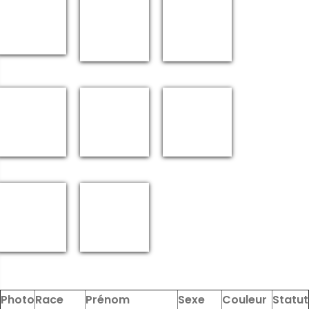
Photo
Race
Prénom
Sexe
Couleur
Statut