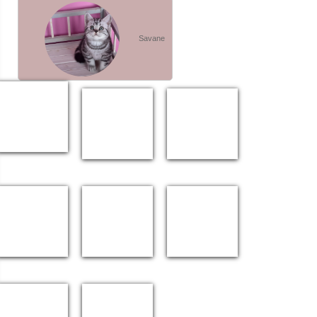
Savane