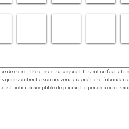
é de sensibilité et non pas un jouet. L'achat ou l'adoption
és qui incombent à son nouveau propriétaire. L'abandon o
ne infraction susceptible de poursuites pénales ou admini