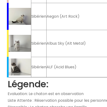
Sibérien
Aegon (Art Rock)
Sibérien
Albus Sky (Alt Metal)
Sibérien
ALF (Acid Blues)
Légende:
Evaluation: Le chaton est en observation
Liste Attente : Réservation possible pour les personnes