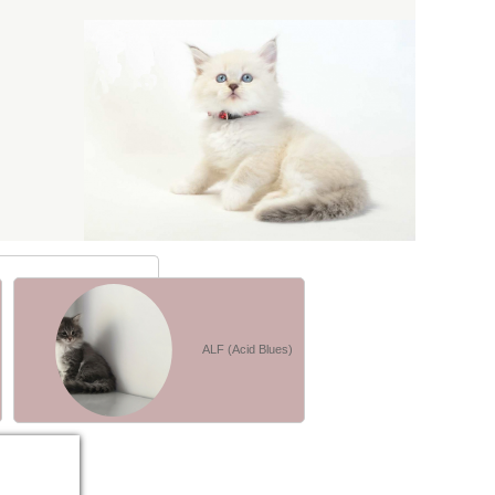
ALF (Acid Blues)