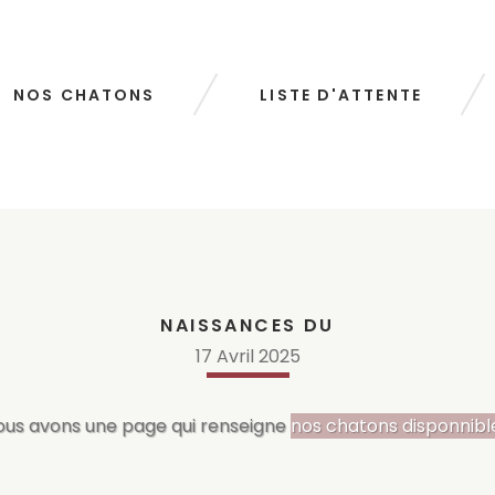
NOS CHATONS
LISTE D'ATTENTE
NAISSANCES DU
17
Avril
2025
ous avons une page qui renseigne
nos chatons disponnibl