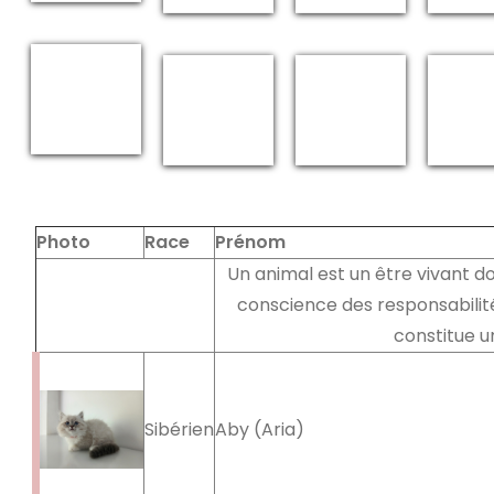
Photo
Race
Prénom
Un animal est un être vivant dou
conscience des responsabilit
constitue u
Sibérien
Aby (Aria)