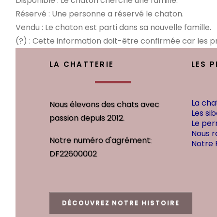
Disponible : Le chaton cherche une famille.
Réservé : Une personne a réservé le chaton.
Vendu : Le chaton est parti dans sa nouvelle famille.
(?) : Cette information doit-être confirmée car les pre
LA CHATTERIE
LES 
La cha
Nous élevons des chats avec
Les sib
passion depuis 2012.
Le per
Nous r
Notre numéro d'agrément:
Notre
DF22600002
DÉCOUVREZ NOTRE HISTOIRE