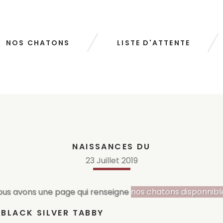
NOS CHATONS
LISTE D'ATTENTE
NAISSANCES DU
23
Juillet
2019
ous avons une page qui renseigne
nos chatons disponnibl
BLACK SILVER TABBY