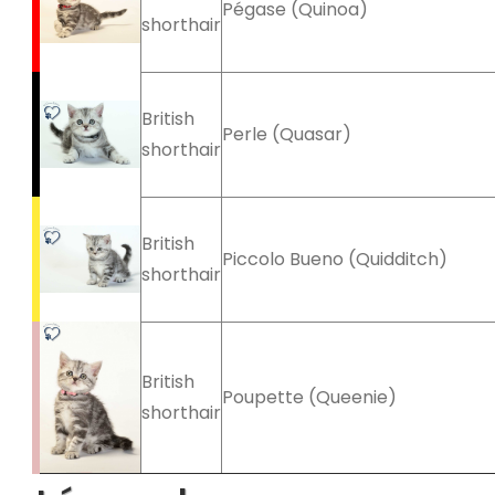
Pégase (Quinoa)
shorthair
British
Perle (Quasar)
shorthair
British
Piccolo Bueno (Quidditch)
shorthair
British
Poupette (Queenie)
shorthair