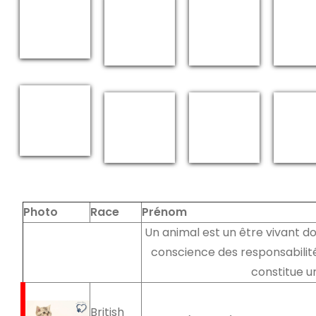
Photo
Race
Prénom
Un animal est un être vivant dou
conscience des responsabilité
constitue u
British