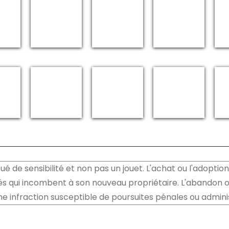
é de sensibilité et non pas un jouet. L'achat ou l'adoption
s qui incombent à son nouveau propriétaire. L'abandon o
ne infraction susceptible de poursuites pénales ou adminis