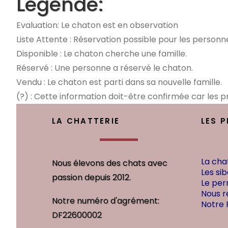
Légende:
Evaluation: Le chaton est en observation
Liste Attente : Réservation possible pour les personnes
Disponible : Le chaton cherche une famille.
Réservé : Une personne a réservé le chaton.
Vendu : Le chaton est parti dans sa nouvelle famille.
(?) : Cette information doit-être confirmée car les pre
LA CHATTERIE
LES 
La cha
Nous élevons des chats avec
Les sib
passion depuis 2012.
Le per
Nous r
Notre numéro d'agrément:
Notre
DF22600002