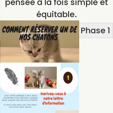
pensée à la fois simple et
équitable.
Phase 1