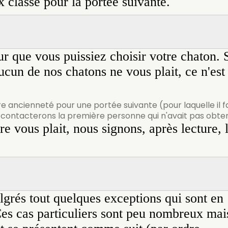
x classé pour la portée suivante.
 que vous puissiez choisir votre chaton. 
cun de nos chatons ne vous plait, ce n'est
e ancienneté pour une portée suivante (pour laquelle il f
s contacterons la première personne qui n'avait pas obte
re vous plait, nous signons, après lecture, 
grés tout quelques exceptions qui sont en
 Ces cas particuliers sont peu nombreux mai