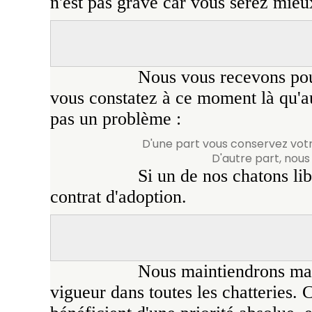
n'est pas grave car vous serez mieu
Nous vous recevons pour
vous constatez à ce moment là qu'au
pas un problème :
D'une part vous conservez votr
D'autre part, nou
Si un de nos chatons lib
contrat d'adoption.
Nous maintiendrons mal
vigueur dans toutes les chatteries.