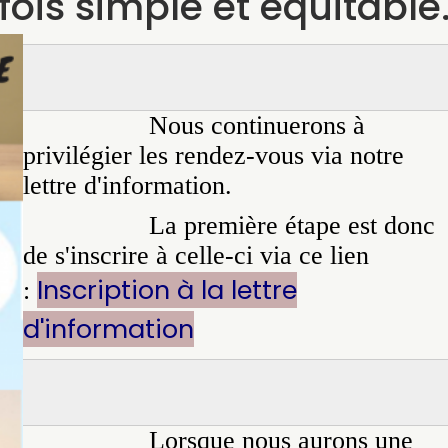
fois simple et équitable
Nous continuerons à
privilégier les rendez-vous via notre
lettre d'information.
La première étape est donc
de s'inscrire à celle-ci via ce lien
Inscription à la lettre
:
d'information
Lorsque nous aurons une