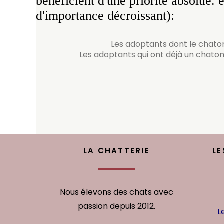
bénéficient d'une priorité absolue. 
d'importance décroissant):
Les adoptants dont le chato
Les adoptants qui ont déjà un chato
LA CHATTERIE
LE
Nous élevons des chats avec
passion depuis 2012.
L