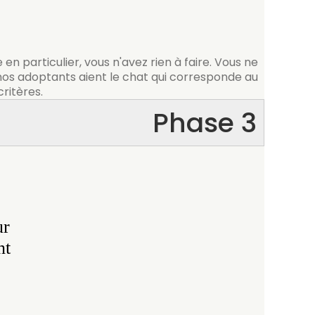
en particulier, vous n'avez rien à faire. Vous ne
os adoptants aient le chat qui corresponde au
critères.
Phase 3
:
ur
nt