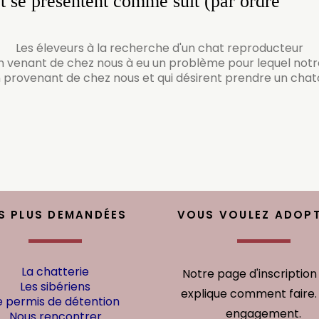
et se présentent comme suit (par ordre
Les éleveurs à la recherche d'un chat reproducteur
n venant de chez nous à eu un problème pour lequel notr
n provenant de chez nous et qui désirent prendre un ch
S PLUS DEMANDÉES
VOUS VOULEZ ADOPT
La chatterie
Notre page d'inscription
Les sibériens
explique comment faire.
e permis de détention
engagement.
Nous rencontrer