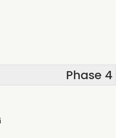
Phase 4
i