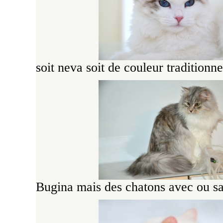
soit neva soit de couleur traditionn
Bugina mais des chatons avec ou sa