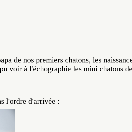
 papa de nos premiers chatons, les naissanc
u voir à l'échographie les mini chatons d
s l'ordre d'arrivée :