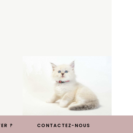
ER ?
CONTACTEZ-NOUS