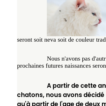
seront soit neva soit de couleur tra
Nous n'avons pas d'autre
prochaines futures naissances seron
A partir de cette an
chatons, nous avons décidé 
qu'à partir de l'age de deux 