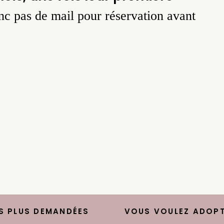
nc pas de mail pour réservation avant
S PLUS DEMANDÉES
VOUS VOULEZ ADOPT