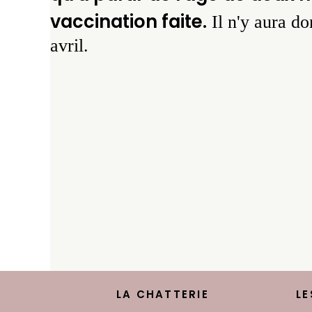
vaccination faite.
Il n'y aura do
avril.
LA CHATTERIE
LE