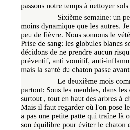
passons notre temps à nettoyer sols e
Sixième semaine: un pet
moins dynamique que les autres. Je 
peu de fièvre. Nous sonnons le vété
Prise de sang: les globules blancs 
décidons de ne prendre aucun risque 
préventif, anti vomitif, anti-inflam
mais la santé du chaton passe avant
Le deuxième mois comme
partout: Sous les meubles, dans les c
surtout , tout en haut des arbres à
Mais il faut regarder où l'on pose l
a pas une petite patte qui traîne là 
son équilibre pour éviter le chaton e