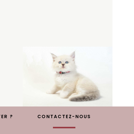
ER ?
CONTACTEZ-NOUS