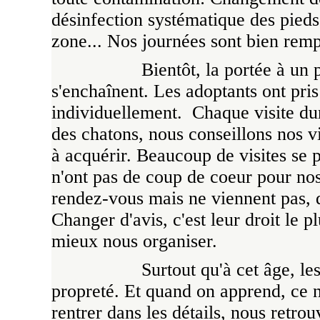
désinfection systématique des pied
zone... Nos journées sont bien remp
Bientôt, la portée à un 
s'enchaînent. Les adoptants ont pri
individuellement. Chaque visite du
des chatons, nous conseillons nos vi
à acquérir. Beaucoup de visites se p
n'ont pas de coup de coeur pour nos
rendez-vous mais ne viennent pas,
Changer d'avis, c'est leur droit le p
mieux nous organiser.
Surtout qu'à cet âge, le
propreté. Et quand on apprend, ce n'
rentrer dans les détails, nous retro