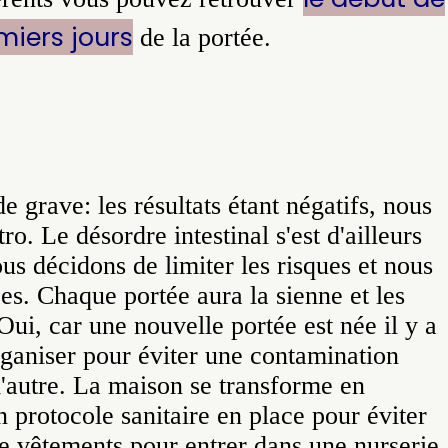
miers jours
de la portée.
e grave: les résultats étant négatifs, nous
ro. Le désordre intestinal s'est d'ailleurs
us décidons de limiter les risques et nous
es. Chaque portée aura la sienne et les
ui, car une nouvelle portée est née il y a
organiser pour éviter une contamination
l'autre. La maison se transforme en
 protocole sanitaire en place pour éviter
 vêtements pour entrer dans une nurserie,