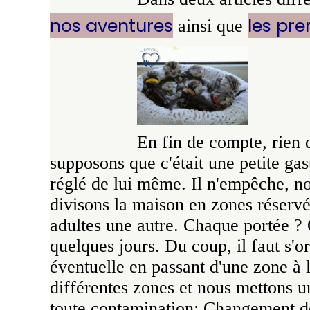
nos aventures
les pre
ainsi que
En fin de compte, rien d
supposons que c'était une petite gast
réglé de lui même. Il n'empêche, no
divisons la maison en zones réservé
adultes une autre. Chaque portée ? O
quelques jours. Du coup, il faut s'
éventuelle en passant d'une zone à 
différentes zones et nous mettons un
toute contamination: Changement de