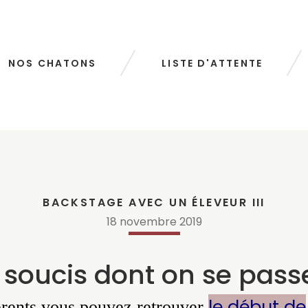
NOS CHATONS
LISTE D'ATTENTE
BACKSTAGE AVEC UN ÉLEVEUR III
18
novembre
2019
s soucis dont on se passe
le début de
érents vous pouvez retrouver