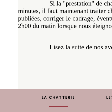
Si la "prestation" de c
minutes, il faut maintenant traiter c
publiées, corriger le cadrage, évent
2h00 du matin lorsque nous éteigno
Lisez la suite de nos a
LA CHATTERIE
LE