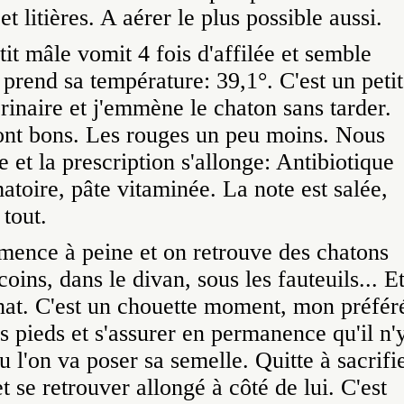
t litières. A aérer le plus possible aussi.
it mâle vomit 4 fois d'affilée et semble
prend sa température: 39,1°. C'est un petit
rinaire et j'emmène le chaton sans tarder.
sont bons. Les rouges un peu moins. Nous
et la prescription s'allonge: Antibiotique
matoire, pâte vitaminée. La note est salée,
 tout.
nce à peine et on retrouve des chatons
oins, dans le divan, sous les fauteuils... E
 chat. C'est un chouette moment, mon préfér
es pieds et s'assurer en permanence qu'il n'
ou l'on va poser sa semelle. Quitte à sacrifi
t se retrouver allongé à côté de lui. C'est