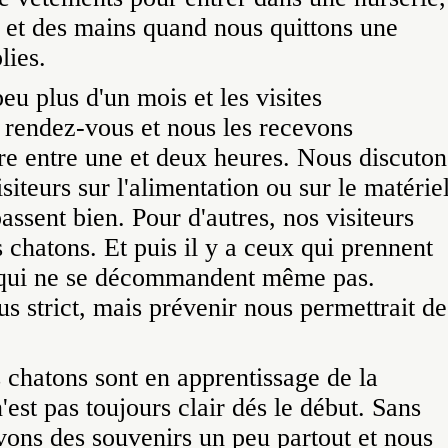
s et des mains quand nous quittons une
lies.
peu plus d'un mois et les visites
s rendez-vous et nous les recevons
re entre une et deux heures. Nous discuton
siteurs sur l'alimentation ou sur le matérie
assent bien. Pour d'autres, nos visiteurs
 chatons. Et puis il y a ceux qui prennent
 qui ne se décommandent même pas.
lus strict, mais prévenir nous permettrait de
s chatons sont en apprentissage de la
est pas toujours clair dés le début. Sans
uvons des souvenirs un peu partout et nous