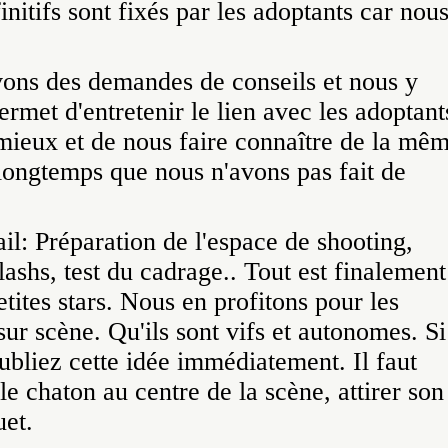
itifs sont fixés par les adoptants car nou
vons des demandes de conseils et nous y
rmet d'entretenir le lien avec les adoptant
 mieux et de nous faire connaître de la mê
 longtemps que nous n'avons pas fait de
rail: Préparation de l'espace de shooting,
lashs, test du cadrage.. Tout est finalement
petites stars. Nous en profitons pour les
sur scène. Qu'ils sont vifs et autonomes. Si
ubliez cette idée immédiatement. Il faut
le chaton au centre de la scène, attirer son
uet.