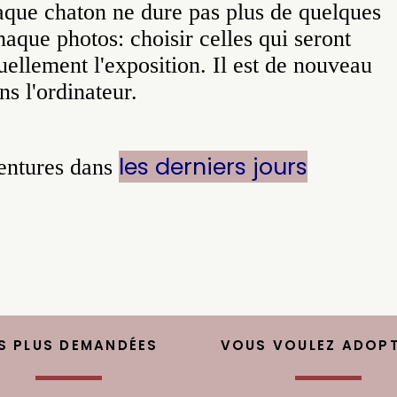
haque chaton ne dure pas plus de quelques
haque photos: choisir celles qui seront
uellement l'exposition. Il est de nouveau
ns l'ordinateur.
les derniers jours
ventures dans
S PLUS DEMANDÉES
VOUS VOULEZ ADOPT