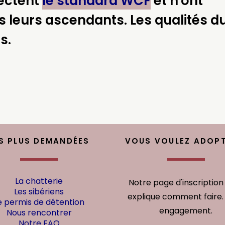
pectent
le standard WCF
et n'ont
 leurs ascendants. Les qualités d
s.
S PLUS DEMANDÉES
VOUS VOULEZ ADOPT
La chatterie
Notre page d'inscription
Les sibériens
explique comment faire.
e permis de détention
engagement.
Nous rencontrer
Notre FAQ