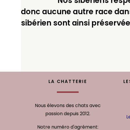
Nos sibériens res
donc aucune autre race dans
sibérien sont ainsi préservée
LA CHATTERIE
LE
Nous élevons des chats avec
passion depuis 2012.
L
Notre numéro d'agrément: