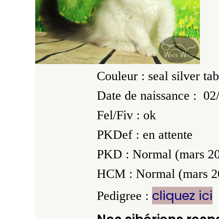
Couleur : seal silver ta
Date de naissance : 02
Fel/Fiv : ok
PKDef : en attente
PKD : Normal (mars 2
HCM : Normal (mars 2
cliquez ici
Pedigree :