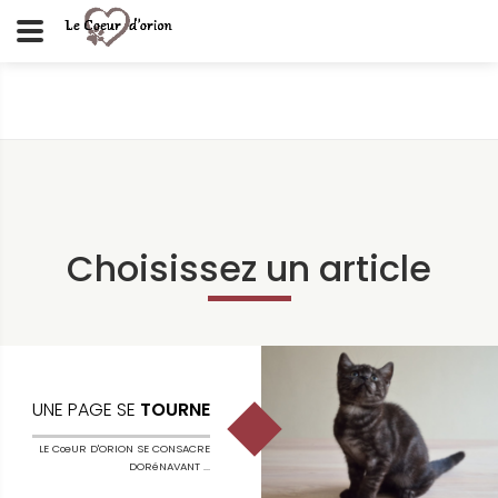
Choisissez un article
UNE PAGE SE
TOURNE
LE CœUR D'ORION SE CONSACRE
DORéNAVANT ...