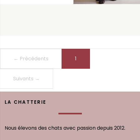
← Précédents
1
(current)
Suivants
→
LA CHATTERIE
Nous élevons des chats avec passion depuis 2012.