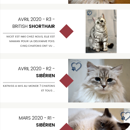
AVRIL 2020 - R3 -
BRITISH
SHORTHAIR
NICET EST NéE CHEZ NOUS, ELLE EST
MAMAN POUR LA DEUXIèME FOIS.
CINQ CHATONS ONT VU ...
AVRIL 2020 - R2 -
SIBÉRIEN
KATNISS A MIS AU MONDE 7 CHATONS
ET TOUS ...
MARS 2020 - R1 -
SIBÉRIEN