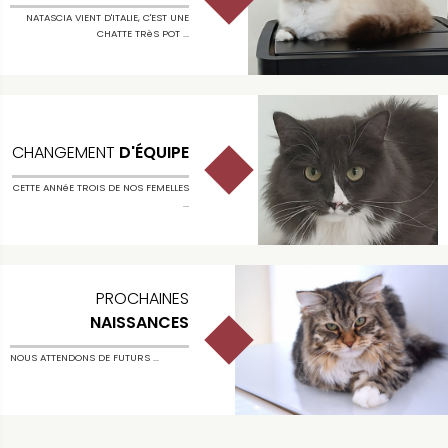
NATASCIA VIENT D'ITALIE, C'EST UNE
CHATTE TRèS POT ...
CHANGEMENT
D'ÉQUIPE
CETTE ANNéE TROIS DE NOS FEMELLES
...
PROCHAINES
NAISSANCES
NOUS ATTENDONS DE FUTURS ...