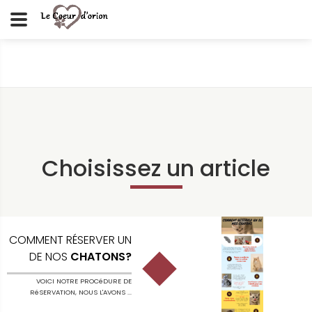
Choisissez un article
COMMENT RÉSERVER UN
DE NOS
CHATONS?
VOICI NOTRE PROCéDURE DE
RéSERVATION, NOUS L'AVONS ...