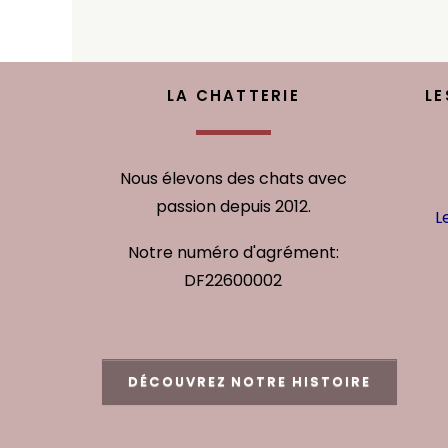
LA CHATTERIE
LE
Nous élevons des chats avec
passion depuis 2012.
L
Notre numéro d'agrément:
DF22600002
DÉCOUVREZ NOTRE HISTOIRE