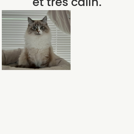
et très câlin.