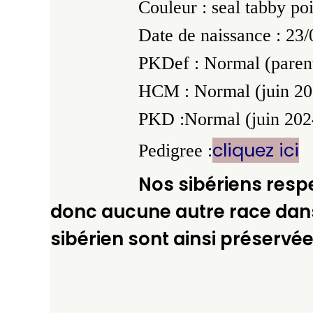
Couleur : seal tabby po
Date de naissance : 23
PKDef : Normal (parents
HCM : Normal (juin 20
PKD :Normal (juin 202
cliquez ici
Pedigree :
Nos sibériens res
donc aucune autre race dans
sibérien sont ainsi préservée