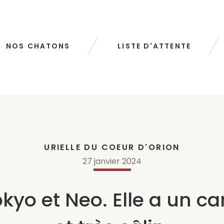
NOS CHATONS
LISTE D'ATTENTE
URIELLE DU COEUR D'ORION
27
janvier
2024
 Tokyo et Neo. Elle a un c