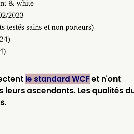
int & white
/02/2023
 testés sains et non porteurs)
24)
4)
pectent
le standard WCF
et n'ont
 leurs ascendants. Les qualités d
s.