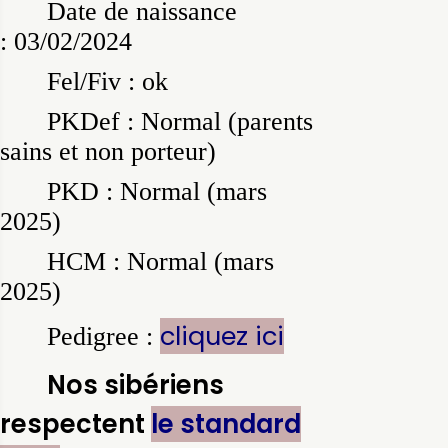
Date de naissance
: 03/02/2024
Fel/Fiv : ok
PKDef : Normal (parents
sains et non porteur)
PKD : Normal (mars
2025)
HCM : Normal (mars
2025)
cliquez ici
Pedigree :
Nos sibériens
respectent
le standard