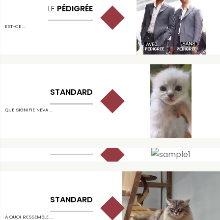
LE
PÉDIGRÉE
EST-CE ...
STANDARD
QUE SIGNIFIE NEVA ...
STANDARD
QUEL EST LE POIDS D'UN ...
STANDARD
A QUOI RESSEMBLE ...