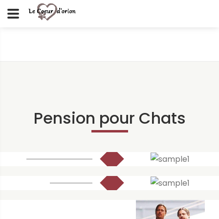
Pension pour Chats
PROFESSIONNELS
VENDEZ-VOUS POUR ...
STANDARD
PUIS-JE PAYER MOINS CHER ...