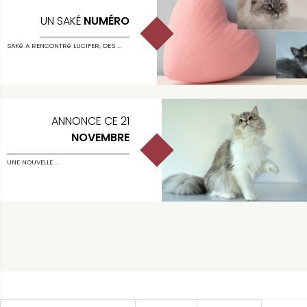
UN SAKÉ
NUMÉRO
SAKé A RENCONTRé LUCIFER, DES ...
ANNONCE CE 21
NOVEMBRE
UNE NOUVELLE ...