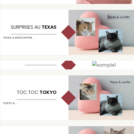
SURPRISES AU
TEXAS
TEXAS A RENCONTRé ...
RÉSERVATION
QUELS DOCUMENTS ...
TOC TOC
TOKYO
TOKYO A ...