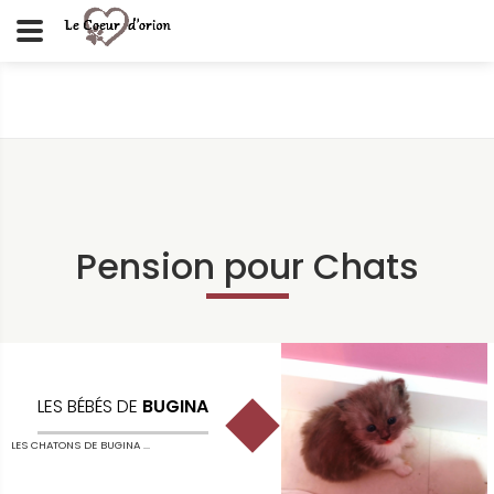
Pension pour Chats
LES BÉBÉS DE
BUGINA
LES CHATONS DE BUGINA ...