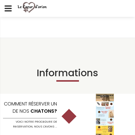
Informations
COMMENT RÉSERVER UN
DE NOS
CHATONS?
VOICI NOTRE PROCéDURE DE
RéSERVATION, NOUS L'AVONS ...