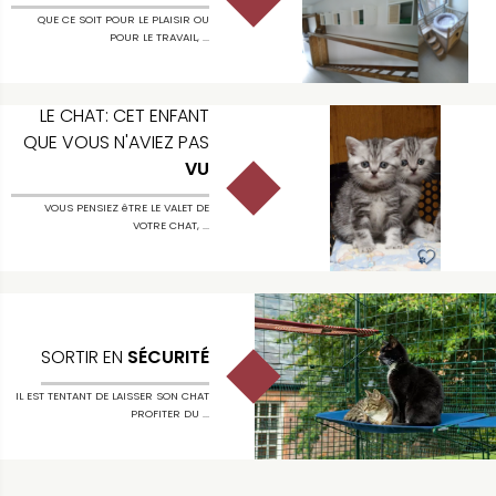
QUE CE SOIT POUR LE PLAISIR OU
POUR LE TRAVAIL, ...
LE CHAT: CET ENFANT
QUE VOUS N'AVIEZ PAS
VU
VOUS PENSIEZ êTRE LE VALET DE
VOTRE CHAT, ...
SORTIR EN
SÉCURITÉ
IL EST TENTANT DE LAISSER SON CHAT
PROFITER DU ...